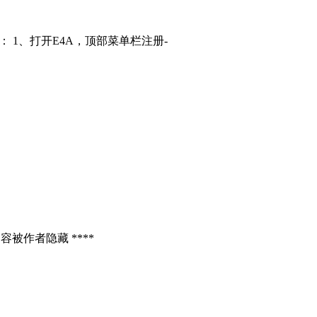
： 1、打开E4A，顶部菜单栏注册-
容被作者隐藏 ****