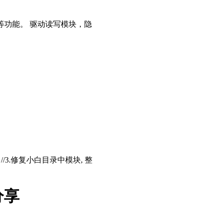
等功能。 驱动读写模块，隐
存 //3.修复小白目录中模块, 整
分享