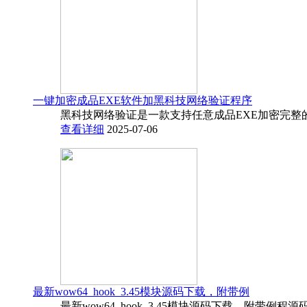
一键加密成品EXE软件加黑科技网络验证程序
黑科技网络验证是一款支持任意成品EXE加密完整
查看详细
2025-07-06
最新wow64_hook_3.45模块源码下载，附带例
最新wow64_hook_3.45模块源码下载，附带例程源