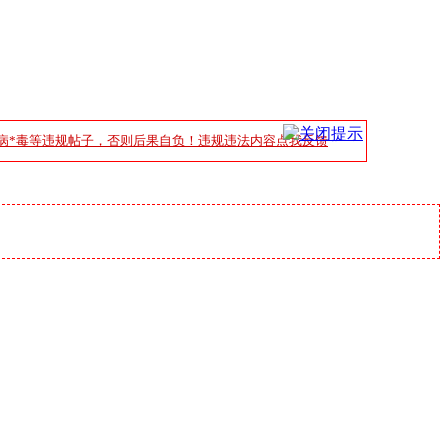
病*毒等违规帖子，否则后果自负！违规违法内容点我反馈