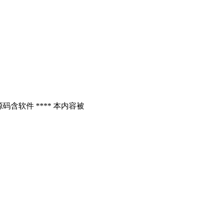
含软件 **** 本内容被