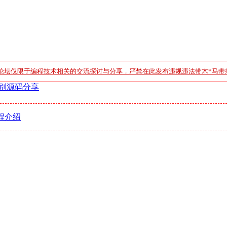
论坛仅限于编程技术相关的交流探讨与分享，严禁在此发布违规违法带木*马带
识别源码分享
程介绍