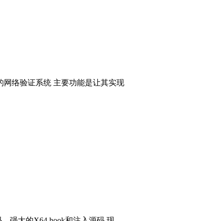
的网络验证系统 主要功能是让其实现
码，强大的X64 hook和注入源码 现