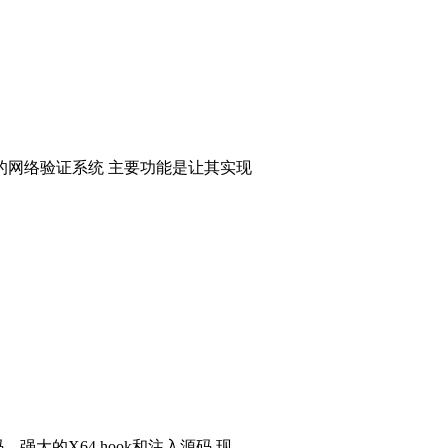
的网络验证系统 主要功能是让其实现
码，强大的X64 hook和注入源码 现