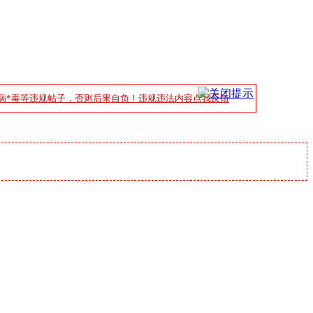
病*毒等违规帖子，否则后果自负！违规违法内容点我反馈