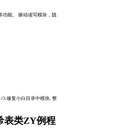
等功能。 驱动读写模块，隐
存 //3.修复小白目录中模块, 整
希表类ZY例程