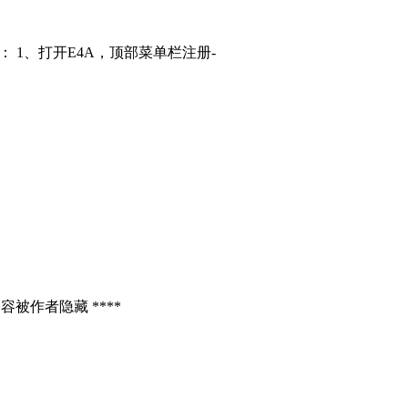
： 1、打开E4A，顶部菜单栏注册-
容被作者隐藏 ****