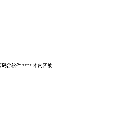
含软件 **** 本内容被