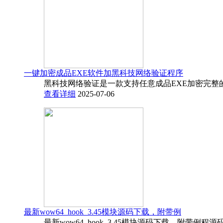
一键加密成品EXE软件加黑科技网络验证程序
黑科技网络验证是一款支持任意成品EXE加密完整
查看详细
2025-07-06
最新wow64_hook_3.45模块源码下载，附带例
最新wow64_hook_3.45模块源码下载，附带例程源