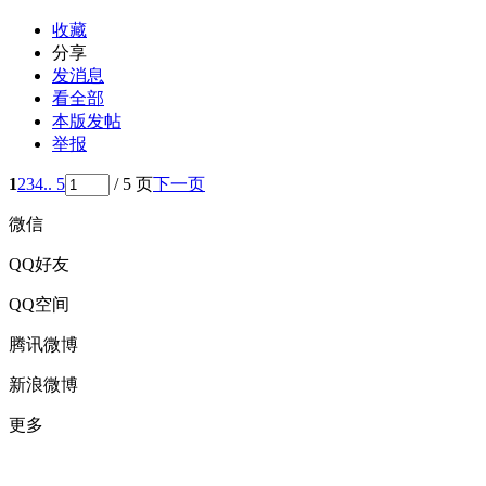
收藏
分享
发消息
看全部
本版发帖
举报
1
2
3
4
.. 5
/ 5 页
下一页
微信
QQ好友
QQ空间
腾讯微博
新浪微博
更多