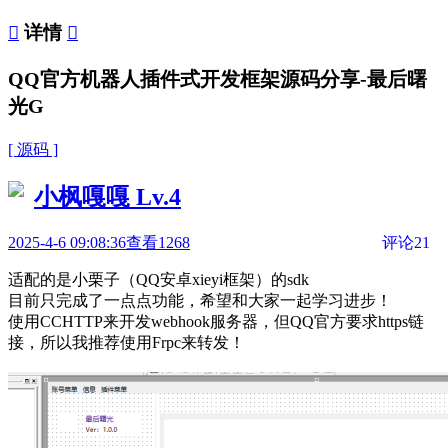

详情

QQ官方机器人插件式开发框架源码分享-最后曙
光G
[ 源码 ]
小枫嘎嘎
Lv.4
2025-4-6 09:08:36
查看1268
评论21
适配的是小栗子（QQ安卓xieyi框架）的sdk
目前只完成了一点点功能，希望和大家一起学习进步！
使用CCHTTP来开发webhook服务器，但QQ官方要求https链
接，所以我推荐使用Frpc来转发！