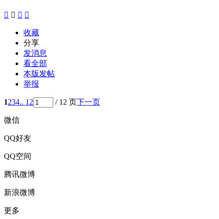




收藏
分享
发消息
看全部
本版发帖
举报
1
2
3
4
.. 12
/ 12 页
下一页
微信
QQ好友
QQ空间
腾讯微博
新浪微博
更多