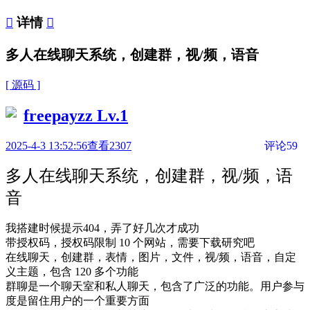

详情

多人在线聊天系统，创建群，视/频，语音
[ 源码 ]
freepayzz
Lv.1
2025-4-3 13:52:56
查看2307
评论59
多人在线聊天系统，创建群，视/频，语
音
我搭建时候提示404，弄了好几次才成功
带授权码，授权码限制 10 个网站，需要下载研究吧
在线聊天，创建群，表情，图片，文件，视/频，语音，自定
义主题，包含 120 多个功能
群聊是一个聊天室和私人聊天
，包含了广泛的功能。用户参与
度是留住用户的一个重要方面