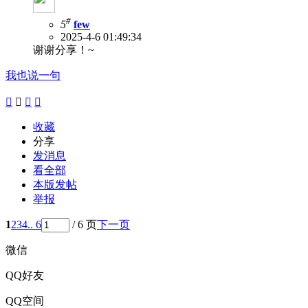
#
5
few
2025-4-6 01:49:34
谢谢分享！~
我也说一句




收藏
分享
发消息
看全部
本版发帖
举报
1
2
3
4
.. 6
/ 6 页
下一页
微信
QQ好友
QQ空间