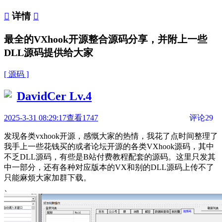

详情

最全的VXhook开源整合源码分享，并附上一些
DLL源码提供给大家
[ 源码 ]
DavidCer
Lv.4
2025-3-31 08:29:17
查看1747
评论29
发现各类vxhook开源，感慨大家的热情，我花了点时间整理了
我手上一些花钱买的或者论坛开源的各类VXhook源码，其中
不乏DLL源码，有些是B站付费教程配套的源码。这里只发其
中一部分，还有各种对应版本的VX和别的DLL源码上传不了
只能麻烦大家加群下载。
、