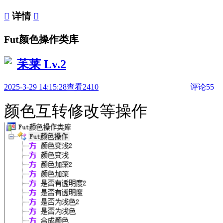

详情

Fut颜色操作类库
苿莱
Lv.2
2025-3-29 14:15:28
查看2410
评论55
颜色互转修改等操作