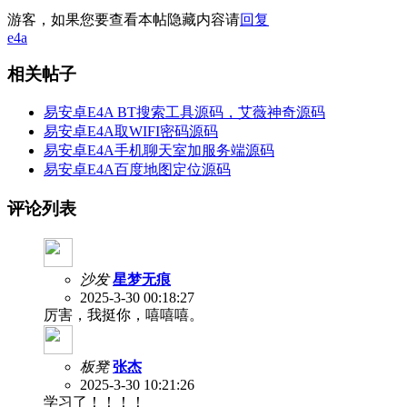
游客，如果您要查看本帖隐藏内容请
回复
e4a
相关帖子
易安卓E4A BT搜索工具源码，艾薇神奇源码
易安卓E4A取WIFI密码源码
易安卓E4A手机聊天室加服务端源码
易安卓E4A百度地图定位源码
评论列表
沙发
星梦无痕
2025-3-30 00:18:27
厉害，我挺你，嘻嘻嘻。
板凳
张杰
2025-3-30 10:21:26
学习了！！！！