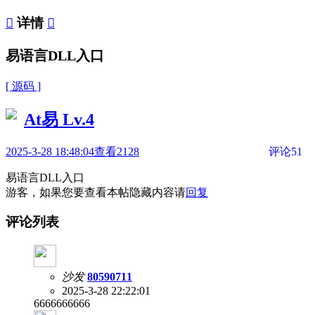

详情

易语言DLL入口
[ 源码 ]
At易
Lv.4
2025-3-28 18:48:04
查看2128
评论51
易语言DLL入口
游客，如果您要查看本帖隐藏内容请
回复
评论列表
沙发
80590711
2025-3-28 22:22:01
6666666666