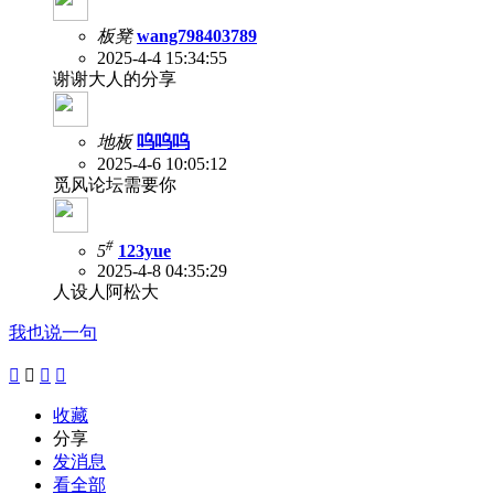
板凳
wang798403789
2025-4-4 15:34:55
谢谢大人的分享
地板
呜呜呜
2025-4-6 10:05:12
觅风论坛需要你
#
5
123yue
2025-4-8 04:35:29
人设人阿松大
我也说一句




收藏
分享
发消息
看全部