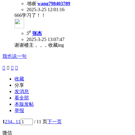
地板
wang798403789
2025-3-25 12:01:16
666学习了！！
#
5
张杰
2025-3-25 13:07:47
谢谢楼主，，，收藏ing
我也说一句




收藏
分享
发消息
看全部
本版发帖
举报
1
2
3
4
.. 11
/ 11 页
下一页
微信