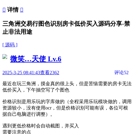

详情

三角洲交易行图色识别房卡低价买入源码分享-禁
止非法用途
[ 源码 ]
微笑…天使
Lv.6
2025-3-25 08:41:43
查看2362
评论52
最近在玩三角洲，摸金真的很上头，但是苦恼需要的房卡无法
低价买入，下午抽空写了个图色
价格识别是用乐玩的字库做的（全程采用乐玩模块做的，调用
资源较小，没有使用ocr，但是价格识别可能有误，各位可根
据自己电脑进行调整）。
遇到更低价格时会自动截图，并买入
需要注意的点