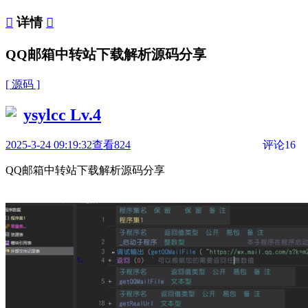

详情

QQ邮箱中转站下载解析源码分享
[ 源码 ]
ysylcc
Lv.4
2025-3-24 09:19:32
查看824
评论16
QQ邮箱中转站下载解析源码分享