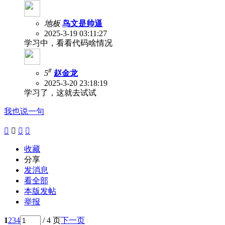
地板
鸟文是帅逼
2025-3-19 03:11:27
学习中，看看代码啥情况
#
5
赵金龙
2025-3-20 23:18:19
学习了，这就去试试
我也说一句




收藏
分享
发消息
看全部
本版发帖
举报
1
2
3
4
/ 4 页
下一页