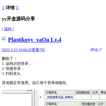

详情

yy开盒源码分享
[ 源码 ]
Plastikovy_vaOa
Lv.4
2025-3-15 10:06:25
查看792
评论17
删除了：
1. 远程识别登录，
2. 快捷登录，
3. 扫码支fu。
其他都正常使用。自己加个登录就能玩