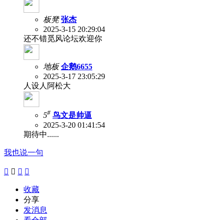
板凳
张杰
2025-3-15 20:29:04
还不错觅风论坛欢迎你
地板
企鹅6655
2025-3-17 23:05:29
人设人阿松大
#
5
鸟文是帅逼
2025-3-20 01:41:54
期待中......
我也说一句




收藏
分享
发消息