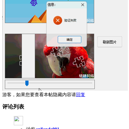
游客，如果您要查看本帖隐藏内容请
回复
评论列表