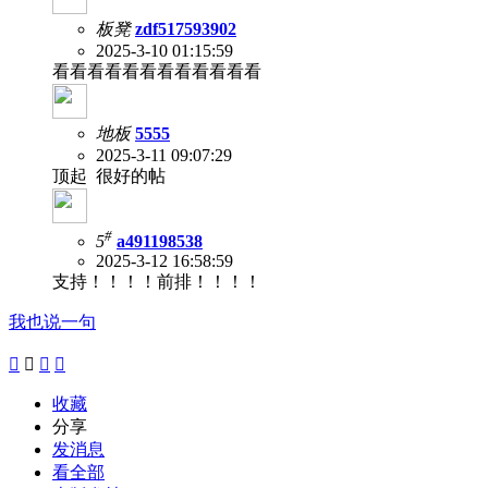
板凳
zdf517593902
2025-3-10 01:15:59
看看看看看看看看看看看看
地板
5555
2025-3-11 09:07:29
顶起 很好的帖
#
5
a491198538
2025-3-12 16:58:59
支持！！！！前排！！！！
我也说一句




收藏
分享
发消息
看全部