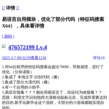

详情

易语言自用模块，优化了部分代码（特征码搜索
X64），具体看详情
[ 源码 ]
476572199
Lv.4
2025-3-7 09:32:59
查看1230
评论18
1.对64位程序的特征码搜索会超出700M，导致崩溃，进行了
优化.（分块读取）
2.集成了 本地文字 识别代码（搬）
3.集成了部分大漠代码（搬）
4.有一个自用的小助手.
5.易语言报毒？？？都在用易语言了，你还问为啥报毒？？
思路：利用文字识别指挥大漠移动鼠标点击，完成所需要达到
的目的.新手玩家学会这个流程，大部分的小游戏都能实现自
动化.