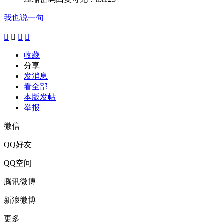
我也说一句




收藏
分享
发消息
看全部
本版发帖
举报
微信
QQ好友
QQ空间
腾讯微博
新浪微博
更多