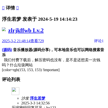

详情

浮生若梦 发表于 2024-5-19 14:14:23
zlrjkffwb
Lv.2
2025-3-2 21:48:14
查看729
评论1
[源码]
音乐播放器(源码分享)，可本地音乐也可以网络搜索音
乐
我们付费下载后，解压密码也没有，是不是还想卖一次钱
吗？什么垃圾网站
[color=rgb(153, 153, 153) !important]
评论列表
沙发
浮生若梦
2025-3-3 14:32:56
压缩密码回复可见：hx123