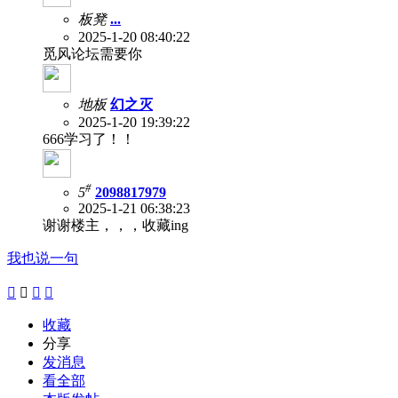
板凳
...
2025-1-20 08:40:22
觅风论坛需要你
地板
幻之灭
2025-1-20 19:39:22
666学习了！！
#
5
2098817979
2025-1-21 06:38:23
谢谢楼主，，，收藏ing
我也说一句




收藏
分享
发消息
看全部