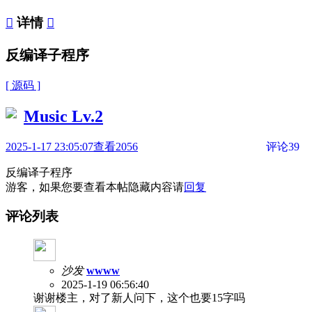

详情

反编译子程序
[ 源码 ]
Music
Lv.2
2025-1-17 23:05:07
查看2056
评论39
反编译子程序
游客，如果您要查看本帖隐藏内容请
回复
评论列表
沙发
wwww
2025-1-19 06:56:40
谢谢楼主，对了新人问下，这个也要15字吗