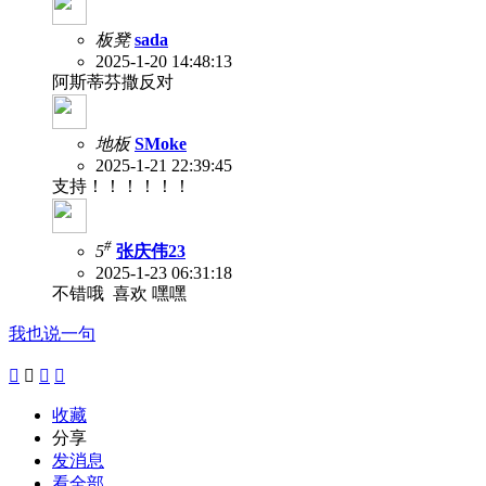
板凳
sada
2025-1-20 14:48:13
阿斯蒂芬撒反对
地板
SMoke
2025-1-21 22:39:45
支持！！！！！！
#
5
张庆伟23
2025-1-23 06:31:18
不错哦 喜欢 嘿嘿
我也说一句




收藏
分享
发消息
看全部