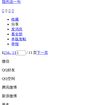
我也说一句




收藏
分享
发消息
看全部
本版发帖
举报
1
2
3
4
.. 13
/ 13 页
下一页
微信
QQ好友
QQ空间
腾讯微博
新浪微博
更多