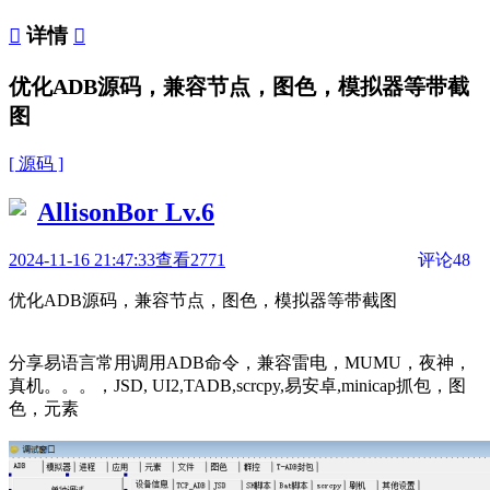

详情

优化ADB源码，兼容节点，图色，模拟器等带截
图
[ 源码 ]
AllisonBor
Lv.6
2024-11-16 21:47:33
查看2771
评论48
优化ADB源码，兼容节点，图色，模拟器等带截图
分享易语言常用调用ADB命令，兼容雷电，MUMU，夜神，
真机。。。，JSD, UI2,TADB,scrcpy,易安卓,minicap抓包，图
色，元素