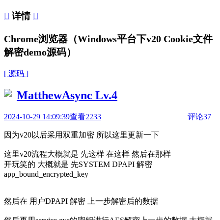

详情

Chrome浏览器（Windows平台下v20 Cookie文件
解密demo源码）
[ 源码 ]
MatthewAsync
Lv.4
2024-10-29 14:09:39
查看2233
评论37
因为v20以后采用双重加密 所以这里更新一下
这里v20流程大概就是 先这样 在这样 然后在那样
开玩笑的 大概就是 先SYSTEM DPAPI 解密
app_bound_encrypted_key
然后在 用户DPAPI 解密 上一步解密后的数据