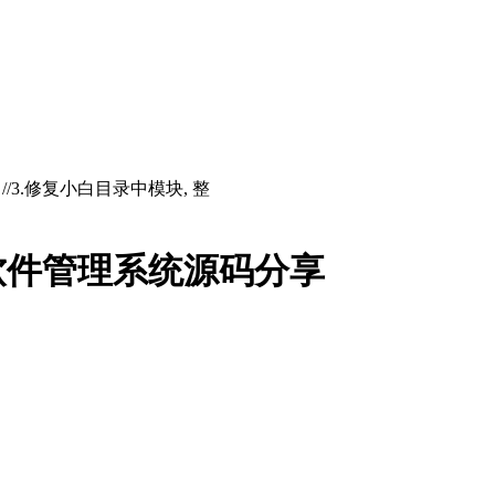
存 //3.修复小白目录中模块, 整
软件管理系统源码分享