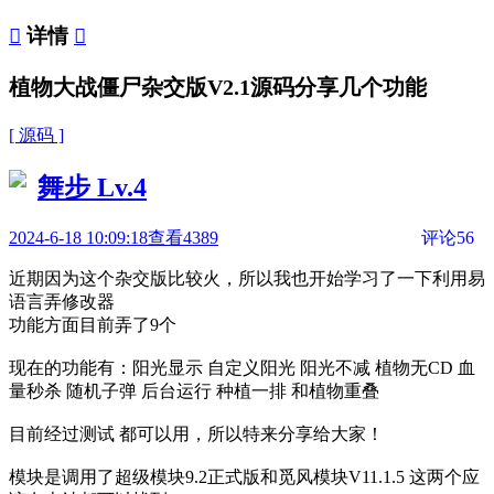

详情

植物大战僵尸杂交版V2.1源码分享几个功能
[ 源码 ]
舞步
Lv.4
2024-6-18 10:09:18
查看4389
评论56
近期因为这个杂交版比较火，所以我也开始学习了一下利用易
语言弄修改器
功能方面目前弄了9个
现在的功能有：阳光显示 自定义阳光 阳光不减 植物无CD 血
量秒杀 随机子弹 后台运行 种植一排 和植物重叠
目前经过测试 都可以用，所以特来分享给大家！
模块是调用了超级模块9.2正式版和觅风模块V11.1.5 这两个应