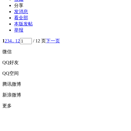
分享
发消息
看全部
本版发帖
举报
1
2
3
4
.. 12
/ 12 页
下一页
微信
QQ好友
QQ空间
腾讯微博
新浪微博
更多