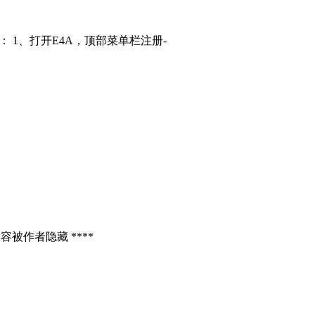
： 1、打开E4A，顶部菜单栏注册-
容被作者隐藏 ****