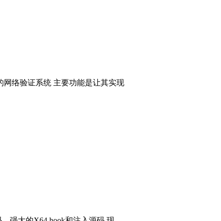
的网络验证系统 主要功能是让其实现
码，强大的X64 hook和注入源码 现