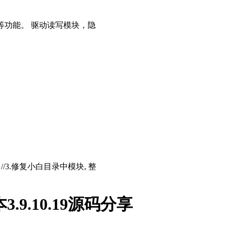
等功能。 驱动读写模块，隐
存 //3.修复小白目录中模块, 整
3.9.10.19源码分享