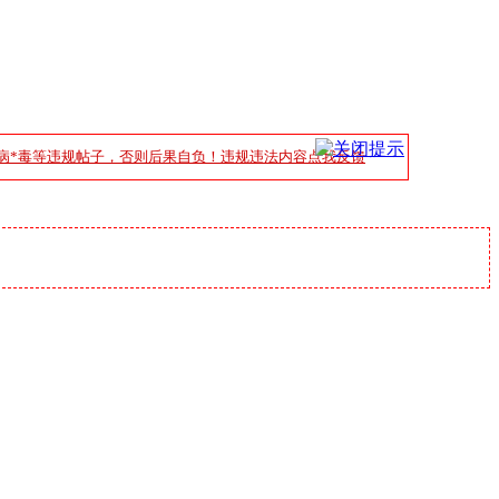
病*毒等违规帖子，否则后果自负！违规违法内容点我反馈