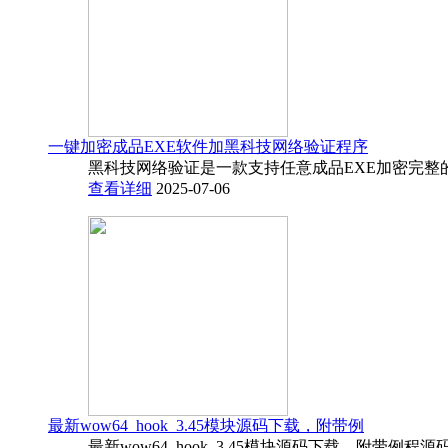
一键加密成品EXE软件加黑科技网络验证程序
黑科技网络验证是一款支持任意成品EXE加密完整
查看详细
2025-07-06
最新wow64_hook_3.45模块源码下载，附带例
最新wow64_hook_3.45模块源码下载，附带例程源