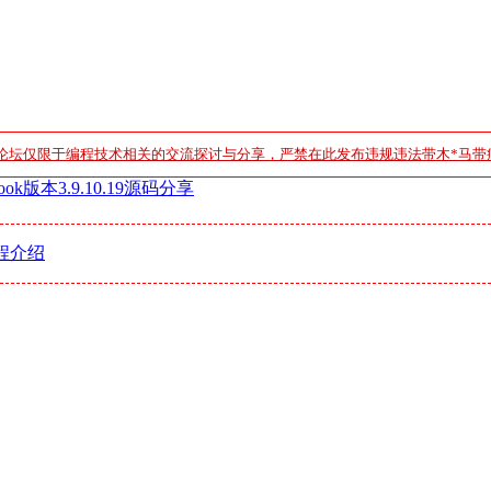
论坛仅限于编程技术相关的交流探讨与分享，严禁在此发布违规违法带木*马带
ok版本3.9.10.19源码分享
程介绍