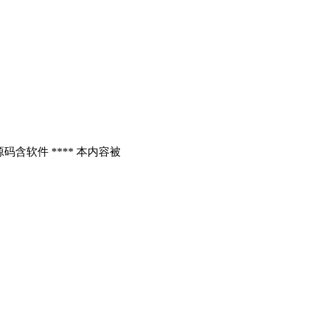
含软件 **** 本内容被