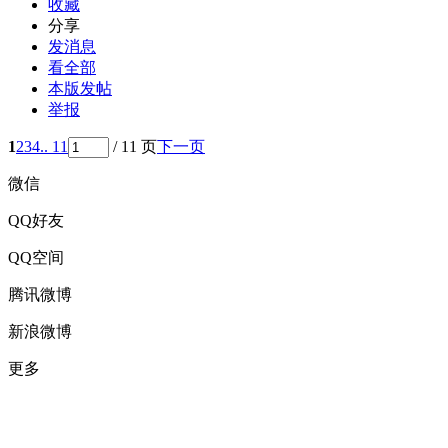
收藏
分享
发消息
看全部
本版发帖
举报
1
2
3
4
.. 11
/ 11 页
下一页
微信
QQ好友
QQ空间
腾讯微博
新浪微博
更多