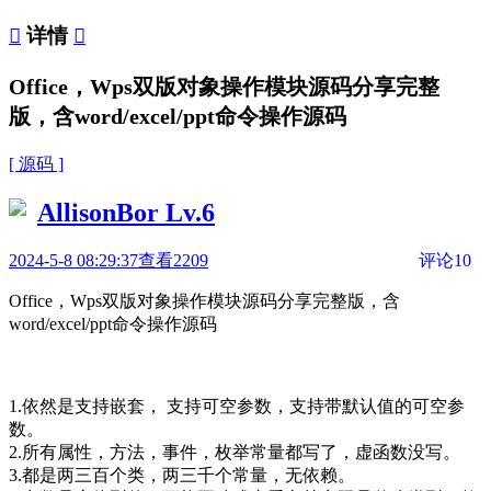

详情

Office，Wps双版对象操作模块源码分享完整
版，含word/excel/ppt命令操作源码
[ 源码 ]
AllisonBor
Lv.6
2024-5-8 08:29:37
查看2209
评论10
Office，Wps双版对象操作模块源码分享完整版，含
word/excel/ppt命令操作源码
1.依然是支持嵌套， 支持可空参数，支持带默认值的可空参
数。
2.所有属性，方法，事件，枚举常量都写了，虚函数没写。
3.都是两三百个类，两三千个常量，无依赖。