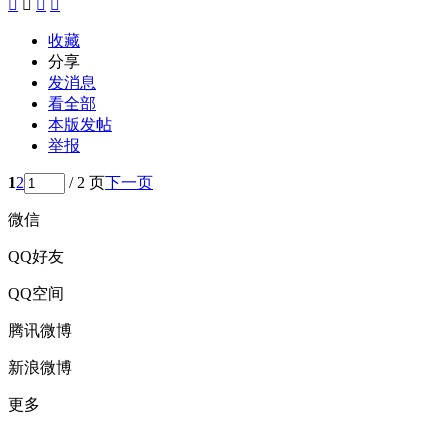




收藏
分享
发消息
看全部
本版发帖
举报
1
2
/ 2 页
下一页
微信
QQ好友
QQ空间
腾讯微博
新浪微博
更多