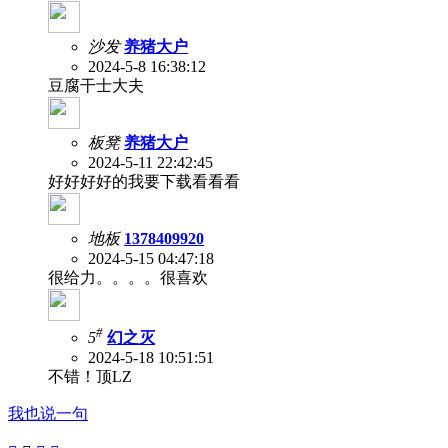
沙发
养猪大户
2024-5-8 16:38:12
豆腐干士大夫
板凳
养猪大户
2024-5-11 22:42:45
好好好好的我要下载看看看
地板
1378409920
2024-5-15 04:47:18
很给力。。。。很喜欢
#
5
幻之灭
2024-5-18 10:51:51
不错！顶LZ
我也说一句