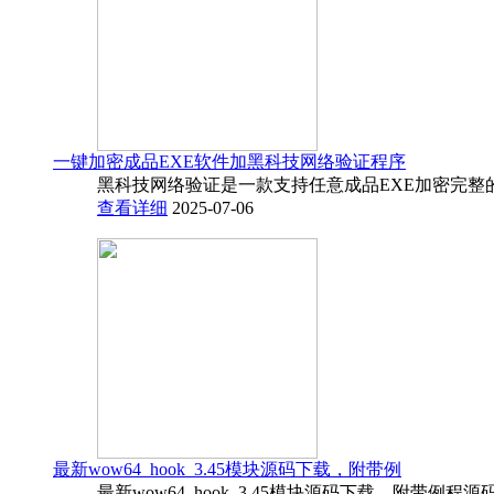
一键加密成品EXE软件加黑科技网络验证程序
黑科技网络验证是一款支持任意成品EXE加密完整
查看详细
2025-07-06
最新wow64_hook_3.45模块源码下载，附带例
最新wow64_hook_3.45模块源码下载，附带例程源