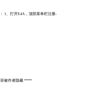
： 1、打开E4A，顶部菜单栏注册-
容被作者隐藏 ****