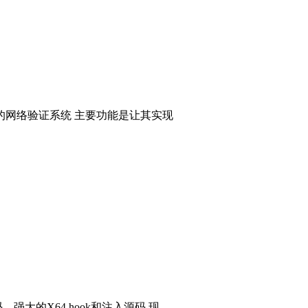
的网络验证系统 主要功能是让其实现
码，强大的X64 hook和注入源码 现