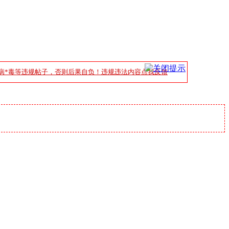
病*毒等违规帖子，否则后果自负！违规违法内容点我反馈