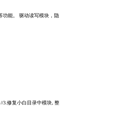
等功能。 驱动读写模块，隐
存 //3.修复小白目录中模块, 整