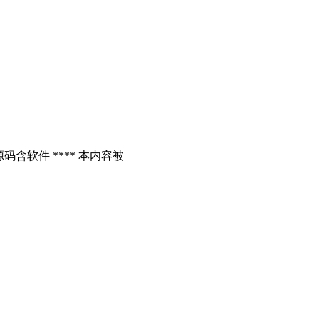
含软件 **** 本内容被