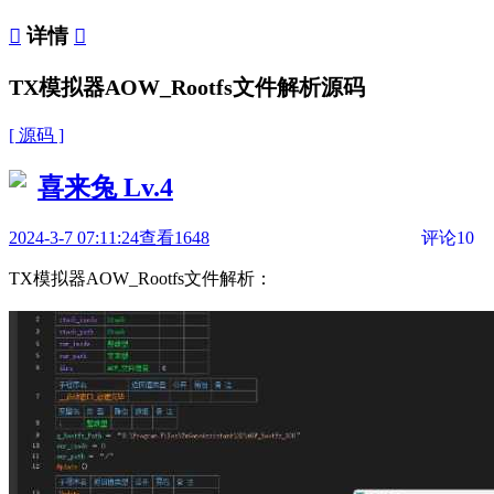

详情

TX模拟器AOW_Rootfs文件解析源码
[ 源码 ]
喜来兔
Lv.4
2024-3-7 07:11:24
查看1648
评论10
TX模拟器AOW_Rootfs文件解析：