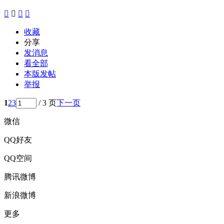




收藏
分享
发消息
看全部
本版发帖
举报
1
2
3
/ 3 页
下一页
微信
QQ好友
QQ空间
腾讯微博
新浪微博
更多