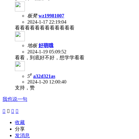
板凳
wz19981007
2024-1-17 22:19:04
看看看看看看看看看看看看
地板
好萌哦
2024-1-19 05:09:52
看看，到底好不好，想学学看看
#
5
a32d321as
2024-1-20 12:00:40
支持，赞
我也说一句




收藏
分享
发消息