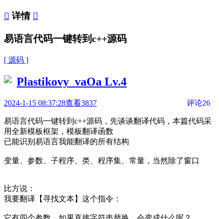

详情

易语言代码一键转到c++源码
[ 源码 ]
Plastikovy_vaOa
Lv.4
2024-1-15 08:37:28
查看3837
评论26
易语言代码一键转到c++源码，先谈谈翻译代码，本篇代码采
用全新模板框架，模板翻译函数
已能识别易语言我能翻译的所有结构
变量、参数、子程序、类、程序集、常量，当然除了窗口
比方说：
我要翻译【寻找文本】这个指令：
它有四个参数，如果直接字符串替换，会变成什么呢？