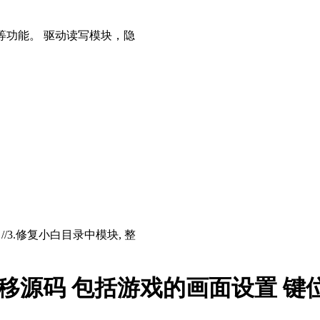
等功能。 驱动读写模块，隐
存 //3.修复小白目录中模块, 整
转移源码 包括游戏的画面设置 键