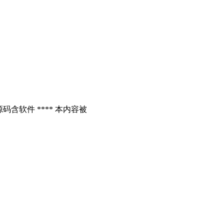
含软件 **** 本内容被