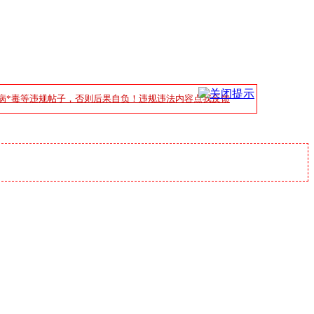
病*毒等违规帖子，否则后果自负！违规违法内容点我反馈