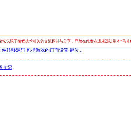
论坛仅限于编程技术相关的交流探讨与分享，严禁在此发布违规违法带木*马带
文件转移源码 包括游戏的画面设置 键位 ...
程介绍