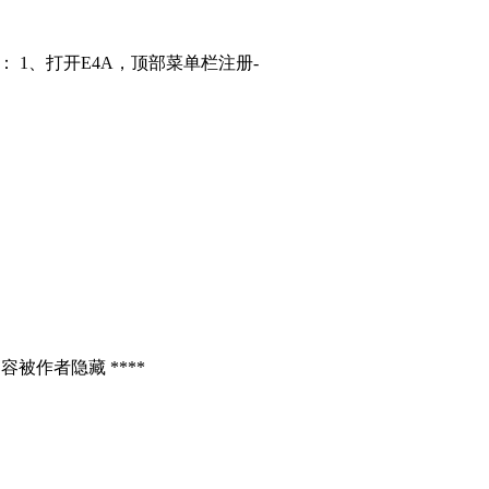
： 1、打开E4A，顶部菜单栏注册-
容被作者隐藏 ****