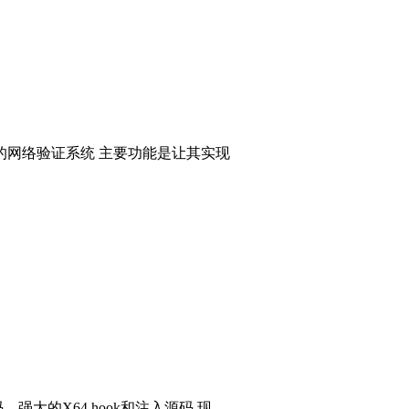
的网络验证系统 主要功能是让其实现
码，强大的X64 hook和注入源码 现