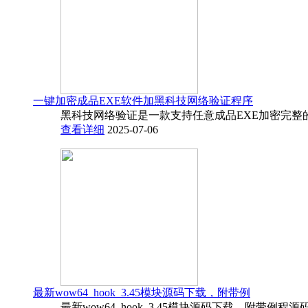
一键加密成品EXE软件加黑科技网络验证程序
黑科技网络验证是一款支持任意成品EXE加密完整
查看详细
2025-07-06
最新wow64_hook_3.45模块源码下载，附带例
最新wow64_hook_3.45模块源码下载，附带例程源