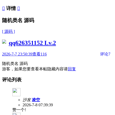

详情

随机类名 源码
[ 源码 ]
qq626351152
Lv.2
2026-7-7 23:50:39
查看116
评论7
随机类名 源码
游客，如果您要查看本帖隐藏内容请
回复
评论列表
沙发
凌空
2026-7-8 07:39:39
赞一个!