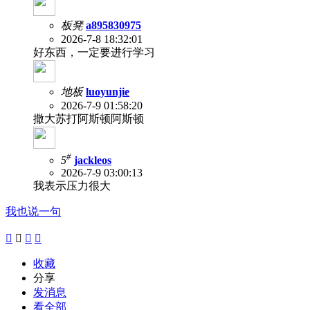
板凳
a895830975
2026-7-8 18:32:01
好东西，一定要进行学习
地板
luoyunjie
2026-7-9 01:58:20
撒大苏打阿斯顿阿斯顿
#
5
jackleos
2026-7-9 03:00:13
我表示压力很大
我也说一句




收藏
分享
发消息
看全部