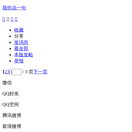
我也说一句




收藏
分享
发消息
看全部
本版发帖
举报
1
2
3
/ 3 页
下一页
微信
QQ好友
QQ空间
腾讯微博
新浪微博