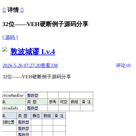

详情

32位——VEH硬断例子源码分享
[ 源码 ]
敦波城谬
Lv.4
2026-5-26 07:27:20
查看338
评论10
32位——VEH硬断例子源码分享