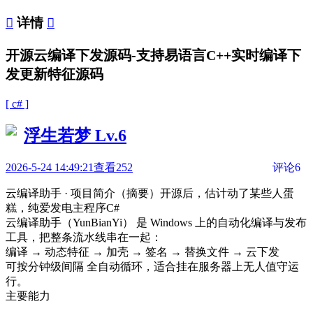

详情

开源云编译下发源码-支持易语言C++实时编译下
发更新特征源码
[ c# ]
浮生若梦
Lv.6
2026-5-24 14:49:21
查看252
评论6
云编译助手 · 项目简介（摘要）开源后，估计动了某些人蛋
糕，纯爱发电
主程序C#
云编译助手（YunBianYi） 是 Windows 上的自动化编译与发布
工具，把整条流水线串在一起：
编译 → 动态特征 → 加壳 → 签名 → 替换文件 → 云下发
可按分钟级间隔 全自动循环，适合挂在服务器上无人值守运
行。
主要能力