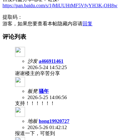
https://pan.baidu.com/s/1jMiUUHtMF5VfyYH3K-OH8w
提取码：
游客，如果您要查看本帖隐藏内容请
回复
评论列表
沙发
a466911461
2026-5-24 14:52:25
谢谢楼主的辛苦分享
板凳
骚年
2026-5-25 14:06:56
支持！！！！！！
地板
hong19920727
2026-5-26 01:42:12
报道一下，可签到