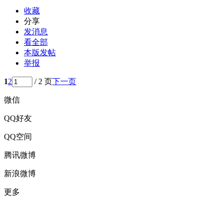
收藏
分享
发消息
看全部
本版发帖
举报
1
2
/ 2 页
下一页
微信
QQ好友
QQ空间
腾讯微博
新浪微博
更多