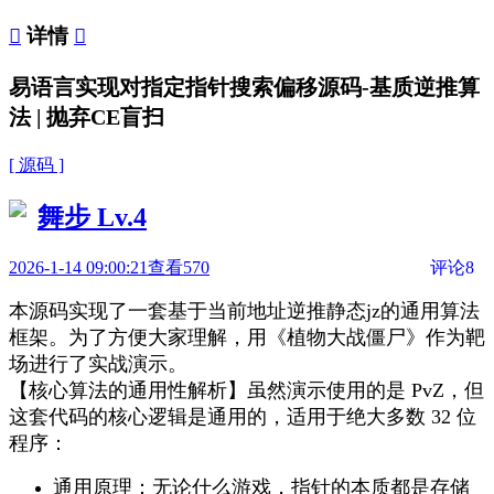

详情

易语言实现对指定指针搜索偏移源码-基质逆推算
法 | 抛弃CE盲扫
[ 源码 ]
舞步
Lv.4
2026-1-14 09:00:21
查看570
评论8
本源码实现了一套基于当前地址逆推静态jz的通用算法
框架。为了方便大家理解，用《植物大战僵尸》作为靶
场进行了实战演示。
【核心算法的通用性解析】虽然演示使用的是 PvZ，但
这套代码的核心逻辑是通用的，适用于绝大多数 32 位
程序：
通用原理：无论什么游戏，指针的本质都是存储