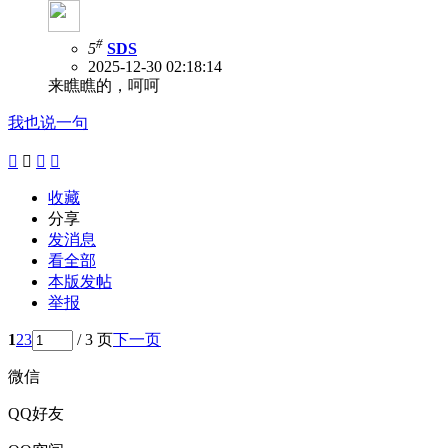
#
5
SDS
2025-12-30 02:18:14
来瞧瞧的，呵呵
我也说一句




收藏
分享
发消息
看全部
本版发帖
举报
1
2
3
/ 3 页
下一页
微信
QQ好友