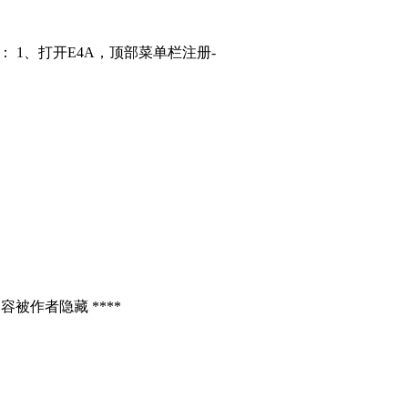
： 1、打开E4A，顶部菜单栏注册-
容被作者隐藏 ****