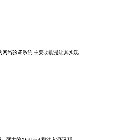
的网络验证系统 主要功能是让其实现
码，强大的X64 hook和注入源码 现