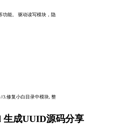
等功能。 驱动读写模块，隐
存 //3.修复小白目录中模块, 整
id 生成UUID源码分享