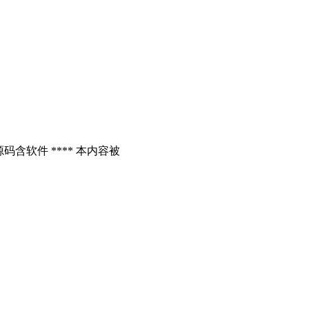
含软件 **** 本内容被