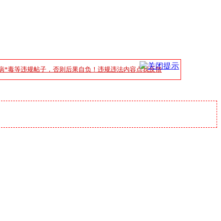
病*毒等违规帖子，否则后果自负！违规违法内容点我反馈