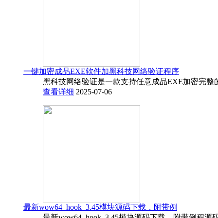
一键加密成品EXE软件加黑科技网络验证程序
黑科技网络验证是一款支持任意成品EXE加密完整
查看详细
2025-07-06
最新wow64_hook_3.45模块源码下载，附带例
最新wow64_hook_3.45模块源码下载，附带例程源