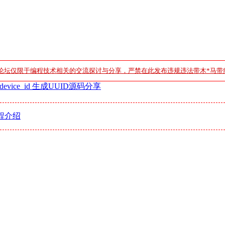
论坛仅限于编程技术相关的交流探讨与分享，严禁在此发布违规违法带木*马带
vice_id 生成UUID源码分享
程介绍