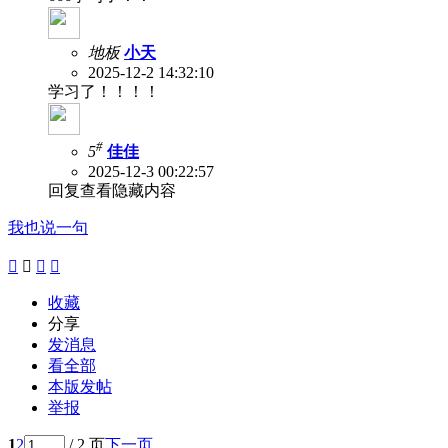
地板
小天
2025-12-2 14:32:10
学习了！！！！
#
5
佳佳
2025-12-3 00:22:57
回复查看隐藏内容
我也说一句




收藏
分享
发消息
看全部
本版发帖
举报
1
2
/ 2 页
下一页