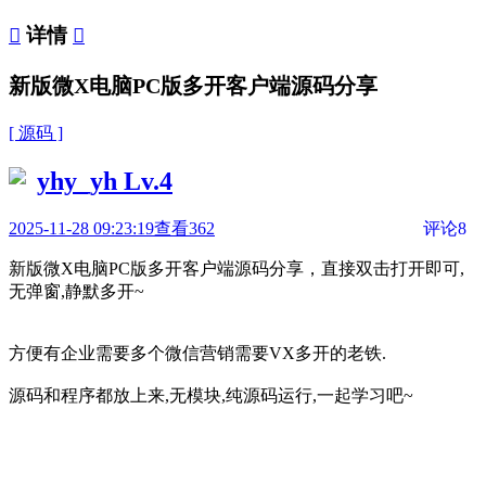

详情

新版微X电脑PC版多开客户端源码分享
[ 源码 ]
yhy_yh
Lv.4
2025-11-28 09:23:19
查看362
评论8
新版微X电脑PC版多开客户端源码分享，直接双击打开即可,
无弹窗,静默多开~
方便有企业需要多个微信营销需要VX多开的老铁.
源码和程序都放上来,无模块,纯源码运行,一起学习吧~