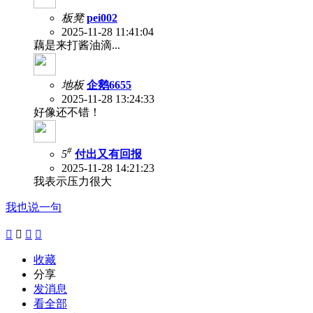
板凳
pei002
2025-11-28 11:41:04
藕是来打酱油滴...
地板
企鹅6655
2025-11-28 13:24:33
好像还不错！
#
5
付出又有回报
2025-11-28 14:21:23
我表示压力很大
我也说一句




收藏
分享
发消息
看全部