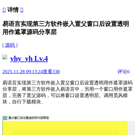

详情

易语言实现第三方软件嵌入置父窗口后设置透明
用作遮罩源码分享层
[ 源码 ]
yhy_yh
Lv.4
2025-11-28 09:13:24
查看338
评论6
易语言实现第三方软件嵌入置父窗口后设置透明用作遮罩源码
分享层，将第三方软件嵌入易语言中，另用一个窗口用作遮罩
层，完善了置父源码，可以将窗口设置透明层。调用觅风模
块，自行下载模块、