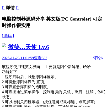

详情

电脑控制器源码分享 英文版(PC Controler) 可定
时操作很实用
[ 源码 ]
微笑…天使
Lv.6
2025-11-23 11:01:59
查看383
评论6
该程序使用纯英文界面 ，主要就是图个新鲜感。哈哈
功能如下：
1.程序启动后，以悬浮图标显示。
2.可将悬浮图标设为 置顶。
3.可设置悬浮图标的透明度。
4.可直接通过菜单操作，控制电脑的 关机，重启，注销，休眠
状态。
5.可以控制关闭显示器。(按任意键或鼠标键，点亮屏幕)
6.可设置定时操作，设置定时后，可通过菜单 “Control