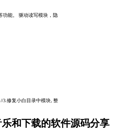
等功能。 驱动读写模块，隐
存 //3.修复小白目录中模块, 整
音乐和下载的软件源码分享