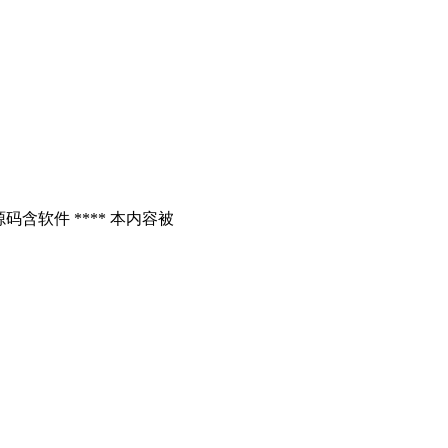
含软件 **** 本内容被