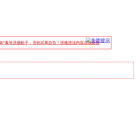
病*毒等违规帖子，否则后果自负！违规违法内容点我反馈