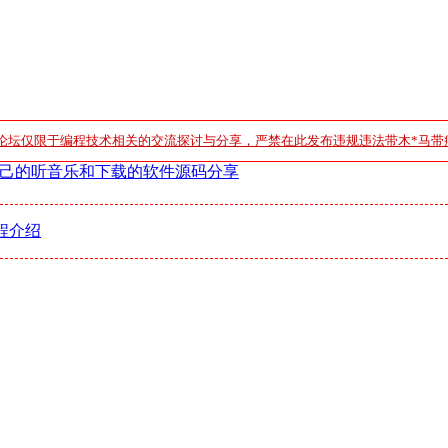
论坛仅限于编程技术相关的交流探讨与分享，严禁在此发布违规违法带木*马带
己的听音乐和下载的软件源码分享
程介绍