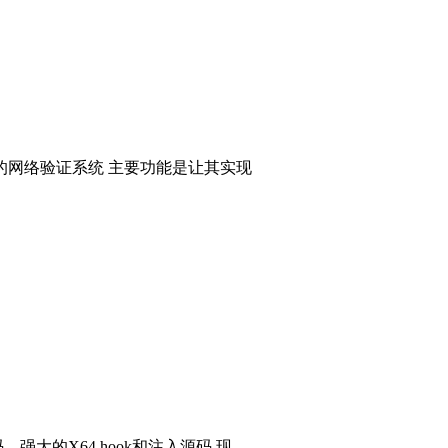
的网络验证系统 主要功能是让其实现
码，强大的X64 hook和注入源码 现