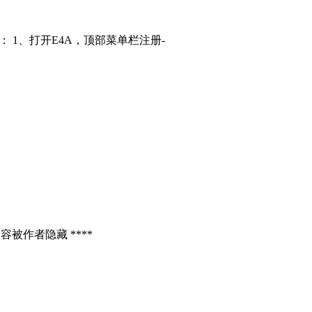
： 1、打开E4A，顶部菜单栏注册-
容被作者隐藏 ****