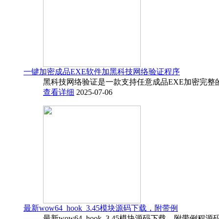
一键加密成品EXE软件加黑科技网络验证程序
黑科技网络验证是一款支持任意成品EXE加密完整
查看详细
2025-07-06
最新wow64_hook_3.45模块源码下载，附带例
最新wow64_hook_3.45模块源码下载，附带例程源