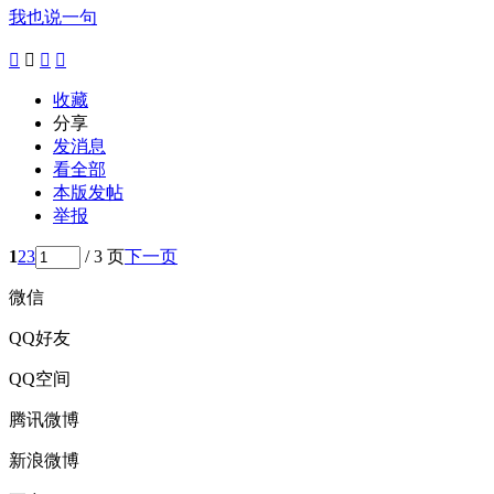
我也说一句




收藏
分享
发消息
看全部
本版发帖
举报
1
2
3
/ 3 页
下一页
微信
QQ好友
QQ空间
腾讯微博
新浪微博