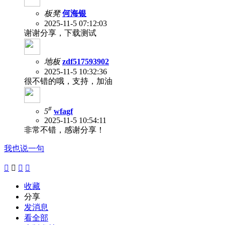
板凳
何海银
2025-11-5 07:12:03
谢谢分享，下载测试
地板
zdf517593902
2025-11-5 10:32:36
很不错的哦，支持，加油
#
5
wfagf
2025-11-5 10:54:11
非常不错，感谢分享！
我也说一句




收藏
分享
发消息
看全部