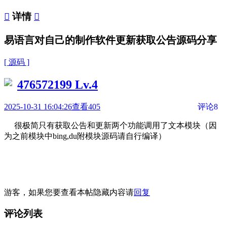

详情

易语言对自己的制作软件更新获取公告源码分享
[ 源码 ]
476572199
Lv.4
2025-10-31 16:04:26
查看405
评论8
很极简只有获取公告和更新两个功能调用了文本模块（因
为之前模块中bing,du附模块源码请自行编译）
游客，如果您要查看本帖隐藏内容请
回复
评论列表