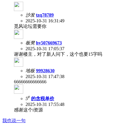
沙发
tzq78789
2025-10-31 16:31:49
觅风论坛需要你
板凳
hy507669673
2025-10-31 17:05:37
谢谢楼主，对了新人问下，这个也要15字吗
地板
99928630
2025-10-31 17:47:38
66666666666666
#
5
的含税单价
2025-10-31 17:55:48
感谢这个i资源
我也说一句