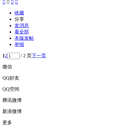




收藏
分享
发消息
看全部
本版发帖
举报
1
2
/ 2 页
下一页
微信
QQ好友
QQ空间
腾讯微博
新浪微博
更多