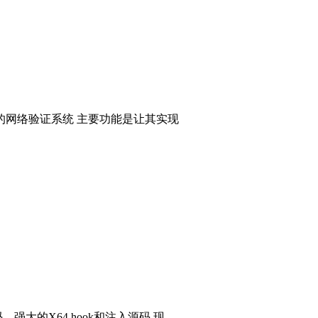
的网络验证系统 主要功能是让其实现
码，强大的X64 hook和注入源码 现