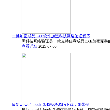
一键加密成品EXE软件加黑科技网络验证程序
黑科技网络验证是一款支持任意成品EXE加密完整
查看详细
2025-07-06
最新wow64_hook_3.45模块源码下载，附带例
最新wow64_hook_3.45模块源码下载，附带例程源