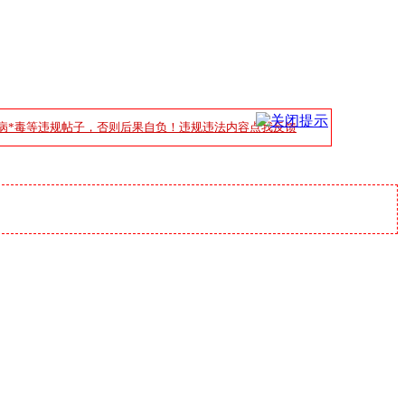
病*毒等违规帖子，否则后果自负！违规违法内容点我反馈