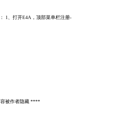
： 1、打开E4A，顶部菜单栏注册-
容被作者隐藏 ****