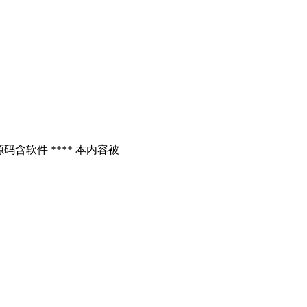
含软件 **** 本内容被