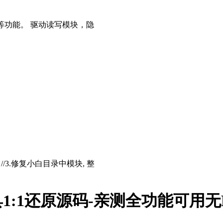
等功能。 驱动读写模块，隐
存 //3.修复小白目录中模块, 整
:1还原源码-亲测全功能可用无