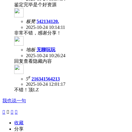
鉴定完毕是个好资源
板凳
542134120.
2025-10-24 10:14:11
非常不错，感谢分享！
地板
无聊玩玩
2025-10-24 10:26:24
回复查看隐藏内容
#
5
216341564213
2025-10-24 12:01:17
不错！顶LZ
我也说一句




收藏
分享