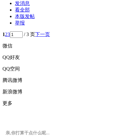
发消息
看全部
本版发帖
举报
1
2
3
/ 3 页
下一页
微信
QQ好友
QQ空间
腾讯微博
新浪微博
更多
亲,你打算干点什么呢...