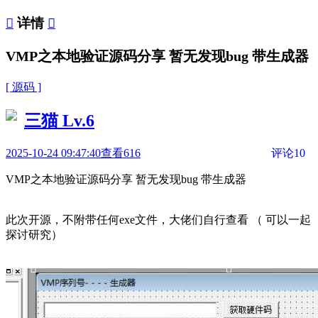

详情

VMP之本地验证源码分享 暂无发现bug 带生成器
[ 源码 ]
三猫
Lv.6
2025-10-24 09:47:40
查看616
评论10
VMP之本地验证源码分享 暂无发现bug 带生成器
此次开源，不附带任何exe文件，大佬们自行查看 （ 可以一起
探讨研究）