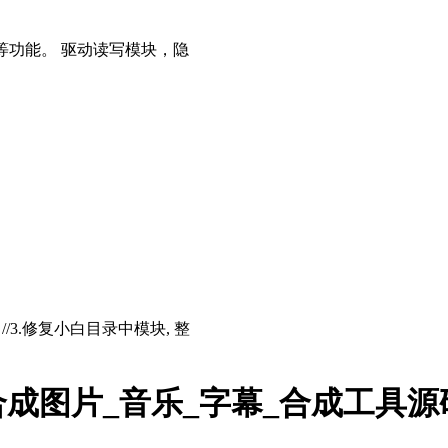
等功能。 驱动读写模块，隐
存 //3.修复小白目录中模块, 整
频合成图片_音乐_字幕_合成工具