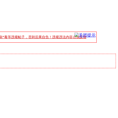
病*毒等违规帖子，否则后果自负！违规违法内容点我反馈