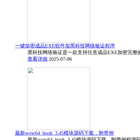
一键加密成品EXE软件加黑科技网络验证程序
黑科技网络验证是一款支持任意成品EXE加密完整
查看详细
2025-07-06
最新wow64_hook_3.45模块源码下载，附带例
最新wow64_hook_3.45模块源码下载，附带例程源