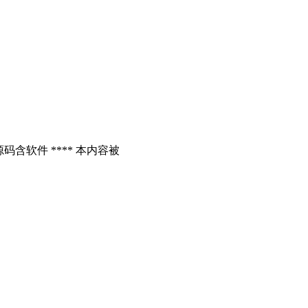
含软件 **** 本内容被