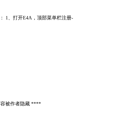
： 1、打开E4A，顶部菜单栏注册-
容被作者隐藏 ****