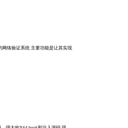
的网络验证系统 主要功能是让其实现
码，强大的X64 hook和注入源码 现