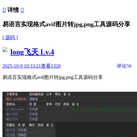

详情

易语言实现格式avif图片转jpg,png工具源码分享
[ 源码 ]
long飞天
Lv.4
2025-10-9 10:33:21
查看1328
评论56
易语言实现格式avif图片转jpg,png工具源码分享