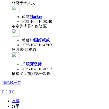
豆腐干士大夫
板凳
Hacker
2025-10-9 10:39:49
鉴定完毕是个好资源
地板
中国好叔叔
2025-10-9 10:43:03
感谢这个i资源
#
5
咬牙坚持
2025-10-9 10:46:17
抢楼了，前排第一次啊
我也说一句




收藏
分享