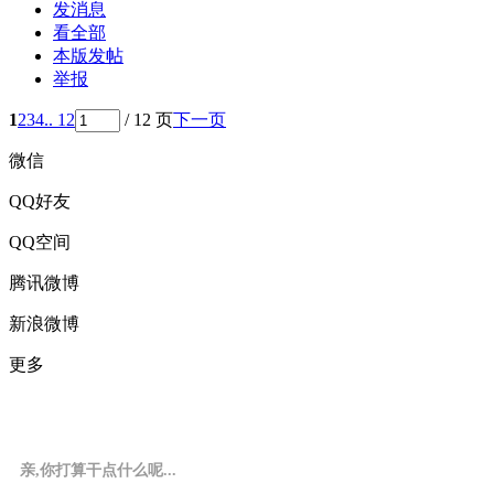
发消息
看全部
本版发帖
举报
1
2
3
4
.. 12
/ 12 页
下一页
微信
QQ好友
QQ空间
腾讯微博
新浪微博
更多
亲,你打算干点什么呢...