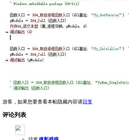
游客，如果您要查看本帖隐藏内容请
回复
评论列表
沙发
魂影残殇