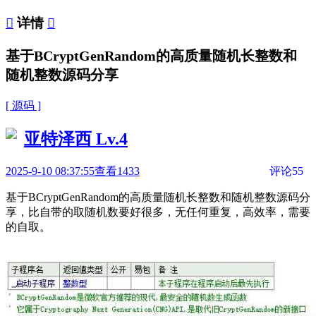

详情

基于BCryptGenRandom的高质量随机长整数和
随机整数源码分享
[ 源码 ]
亚特泽西
Lv.4
2025-9-10 08:37:55
查看1433
评论55
基于BCryptGenRandom的高质量随机长整数和随机整数源码分
享，比自带的取随机数要好很多，无任何重复，高效率，需要
的自取。