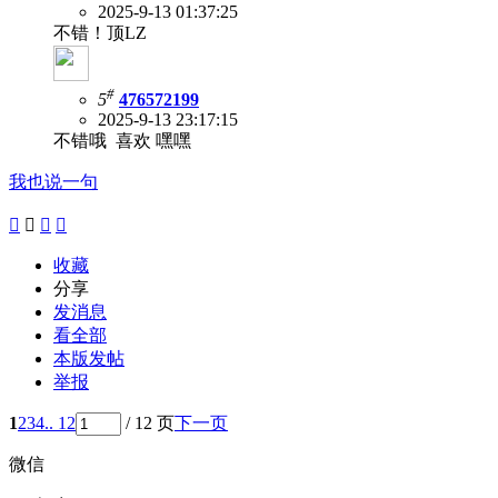
2025-9-13 01:37:25
不错！顶LZ
#
5
476572199
2025-9-13 23:17:15
不错哦 喜欢 嘿嘿
我也说一句




收藏
分享
发消息
看全部
本版发帖
举报
1
2
3
4
.. 12
/ 12 页
下一页
微信